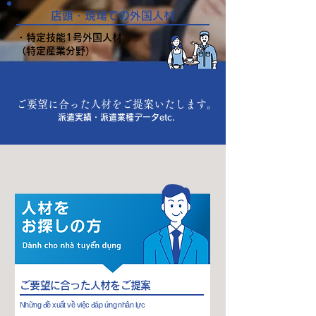
店頭・現場での外国人材
・特定技能1号外国人材
（特定産業分野）
ご要望に合った人材をご提案いたします。
派遣実績・派遣業種データetc.
ご要望に合った人材をご提案
Những đề xuất về việc đáp ứng nhân lực