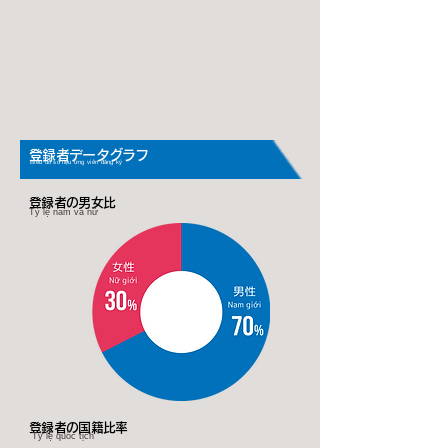
登録者データグラフ
Biểu đồ số liệu ứng viên đăng ký
登録者の男女比
Tỷ lệ nam và nữ
登録者の国籍比率
Tỷ lệ quốc tịch