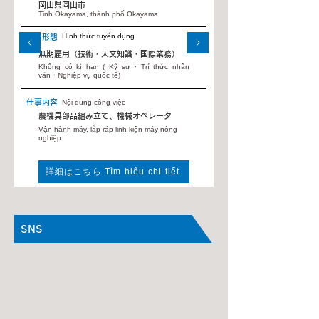
岡山県岡山市
Tỉnh Okayama, thành phố Okayama
Hình thức tuyển dụng
雇用形態
無期雇用（技術・人文知識・国際業務）
Không có kì hạn ( Kỹ sư・Trí thức nhân
văn・Nghiệp vụ quốc tế)
仕事内容
Nội dung công việc
農機具部品組み立て、機械オペレータ
Vận hành máy, lắp ráp linh kiện máy nông
nghiệp
詳細はこちら Tìm hiểu chi tiết
SNS